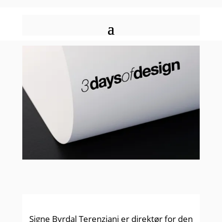
Signe Byrdal Terenziani er direktør for den