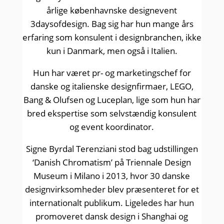
årlige københavnske designevent
3daysofdesign. Bag sig har hun mange års
erfaring som konsulent i designbranchen, ikke
kun i Danmark, men også i Italien.
Hun har været pr- og marketingschef for
danske og italienske designfirmaer, LEGO,
Bang & Olufsen og Luceplan, lige som hun har
bred ekspertise som selvstændig konsulent
og event koordinator.
Signe Byrdal Terenziani stod bag udstillingen
‘Danish Chromatism’ på Triennale Design
Museum i Milano i 2013, hvor 30 danske
designvirksomheder blev præsenteret for et
internationalt publikum. Ligeledes har hun
promoveret dansk design i Shanghai og