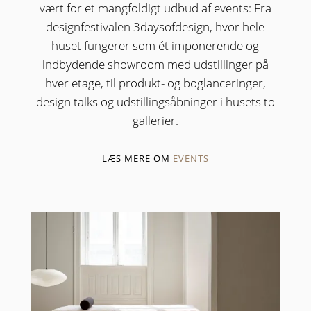
vært for et mangfoldigt udbud af events: Fra
designfestivalen 3daysofdesign, hvor hele
huset fungerer som ét imponerende og
indbydende showroom med udstillinger på
hver etage, til produkt- og boglanceringer,
design talks og udstillingsåbninger i husets to
gallerier.
LÆS MERE OM
EVENTS