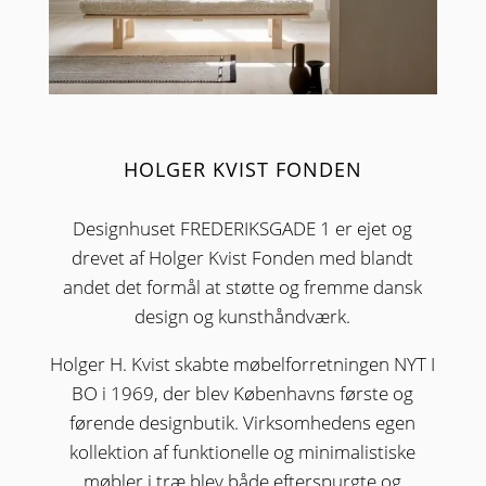
HOLGER KVIST FONDEN
Designhuset FREDERIKSGADE 1 er ejet og
drevet af Holger Kvist Fonden med blandt
andet det formål at støtte og fremme dansk
design og kunsthåndværk.
Holger H. Kvist skabte møbelforretningen NYT I
BO i 1969, der blev Københavns første og
førende designbutik. Virksomhedens egen
kollektion af funktionelle og minimalistiske
møbler i træ blev både efterspurgte og