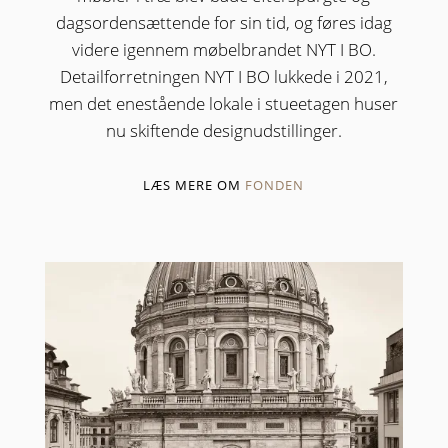
dagsordensættende for sin tid, og føres idag
videre igennem møbelbrandet NYT I BO.
Detailforretningen NYT I BO lukkede i 2021,
men det enestående lokale i stueetagen huser
nu skiftende designudstillinger.
LÆS MERE OM
FONDEN