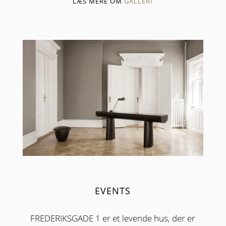
LÆS MERE OM
GALLERI
EVENTS
FREDERIKSGADE 1 er et levende hus, der er