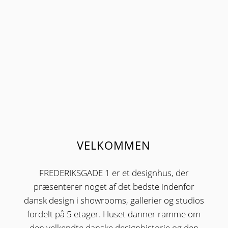
VELKOMMEN
FREDERIKSGADE 1 er et designhus, der
præsenterer noget af det bedste indenfor
dansk design i showrooms, gallerier og studios
fordelt på 5 etager. Huset danner ramme om
den velkendte danske designhistorie og den