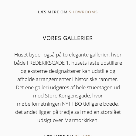
LÆS MERE OM
SHOWROOMS
VORES GALLERIER
Huset byder også på to elegante gallerier, hvor
både FREDERIKSGADE 1, husets faste udstillere
og eksterne designaktører kan udstille og
afholde arrangementer i historiske rammer.
Det ene galleri udgøres af hele stueetagen ud
mod Store Kongensgade, hvor
møbelforretningen NYT I BO tidligere boede,
det andet ligger på tredje sal med en storslået
udsigt over Marmorkirken.