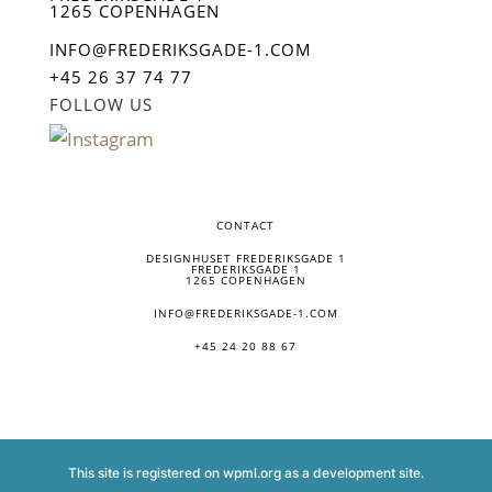
1265 COPENHAGEN
INFO@FREDERIKSGADE-1.COM
+45 26 37 74 77
FOLLOW US
CONTACT
DESIGNHUSET FREDERIKSGADE 1
FREDERIKSGADE 1
1265 COPENHAGEN
INFO@FREDERIKSGADE-1.COM
+45 24 20 88 67
This site is registered on
wpml.org
as a development site.