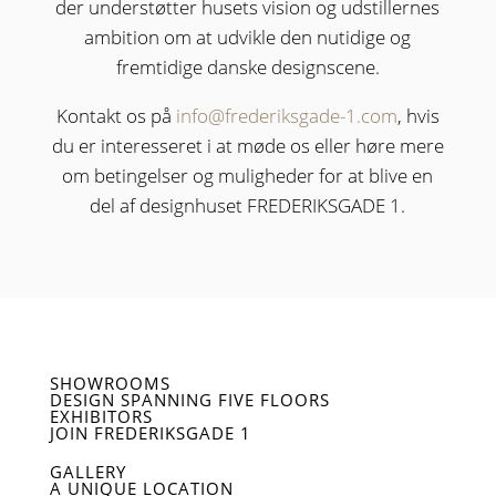
der understøtter husets vision og udstillernes
ambition om at udvikle den nutidige og
fremtidige danske designscene.
Kontakt os på
info@frederiksgade-1.com
, hvis
du er interesseret i at møde os eller høre mere
om betingelser og muligheder for at blive en
del af designhuset FREDERIKSGADE 1.
SHOWROOMS
DESIGN SPANNING FIVE FLOORS
EXHIBITORS
JOIN FREDERIKSGADE 1
GALLERY
A UNIQUE LOCATION